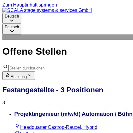
Zum Hauptinhalt springen
Deutsch
Deutsch
Offene Stellen
Abteilung
Festangestellte
- 3 Positionen
3
Projektingenieur (m/w/d) Automation / Büh
Headquarter Castrop-Rauxel, Hybrid