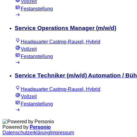
Vollzeit
Festanstellung
Service Operations Manager (m/w/d)
Headquarter Castrop-Rauxel, Hybrid
Vollzeit
Festanstellung
Service Techniker (m/w/d) Automation / B
Headquarter Castrop-Rauxel, Hybrid
Vollzeit
Festanstellung
Powered by
Personio
Datenschutzerklärung
Impressum